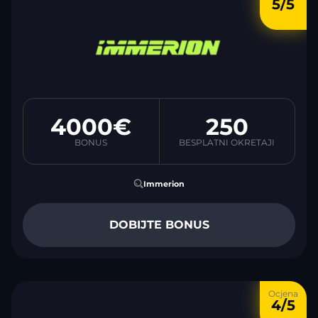
5/5
4000€
250
BONUS
BESPLATNI OKRETAJI
Immerion
DOBIJTE BONUS
Ocjena
4/5