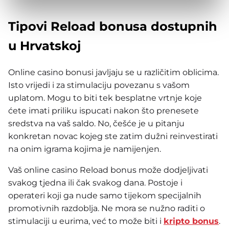
Tipovi Reload bonusa dostupnih
u Hrvatskoj
Online casino bonusi javljaju se u različitim oblicima.
Isto vrijedi i za stimulaciju povezanu s vašom
uplatom. Mogu to biti tek besplatne vrtnje koje
ćete imati priliku ispucati nakon što prenesete
sredstva na vaš saldo. No, češće je u pitanju
konkretan novac kojeg ste zatim dužni reinvestirati
na onim igrama kojima je namijenjen.
Vaš online casino Reload bonus može dodjeljivati
svakog tjedna ili čak svakog dana. Postoje i
operateri koji ga nude samo tijekom specijalnih
promotivnih razdoblja. Ne mora se nužno raditi o
stimulaciji u eurima, već to može biti i
kripto bonus
.