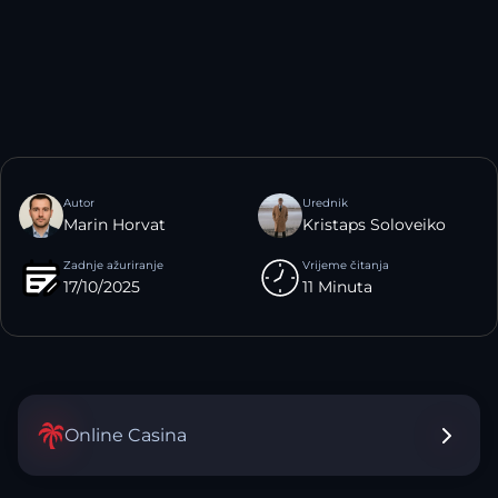
Autor
Urednik
Marin Horvat
Kristaps Soloveiko
Zadnje ažuriranje
Vrijeme čitanja
17/10/2025
11 Minuta
Online Casina