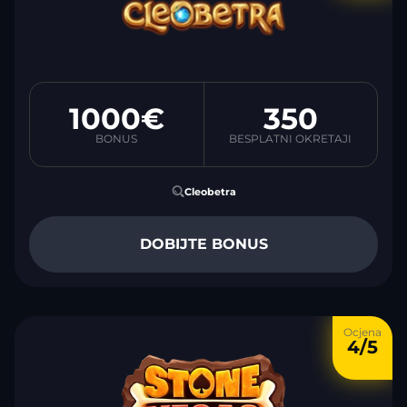
1000€
350
BONUS
BESPLATNI OKRETAJI
Cleobetra
DOBIJTE BONUS
Ocjena
4/5