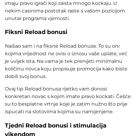
imaju pravo igrači koji zaista mnogo kockaju. U
nekim casinima postotak raste s vašom pozicijom
unutar programa vjernosti.
Fiksni Reload bonusi
Naišao sam i na fiksne Reload bonuse. To su oni
kojima vrijednost ne ovisi o iznosu vaše uplate, već
je uvijek ista. Na vama je tek prenijeti minimalnu
količinu novca koju propisuje promocija kako biste
dobili svoj bonus.
Ovaj tip Reload bonusa rijetko vam donosi
konkretan novac s kojim imate pravo kockati. Češće
su to besplatne vrtnje koje je zatim nužno što prije
ispucati na slotovima kojima su namijenjene.
Tjedni Reload bonusi i stimulacija
vikendom