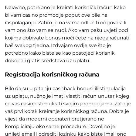
Naravno, potrebno je kreirati korisnički račun kako
bi vam casino promocije poput ove bile na
raspolaganju. Zatim je na vama odlučiti odgovara li
vam ono što vam se nudi. Ako vam pašu uvjeti pod
kojima dobivate bonus moći ćete na njega računati
baš svakog tjedna. Izdvajam ovdje sve što je
potrebno kako biste se kao postojeći korisnik
dokopali gratis sredstava uz uplatu.
Registracija korisničkog računa
Bilo da su u pitanju cashback bonusi ili stimulacija
uz uplatu, nužno je imati vlastiti račun unutar kojeg
će vas casino stimulirati svojim promocijama. Zato je
vaš prvi korak kreiranje korisničkog računa. Dobra je
vijest da moderni operateri pretjerano ne
kompliciraju oko same procedure. Dovoljno je
unijeti email i odrediti lozinku kako biste imali ono