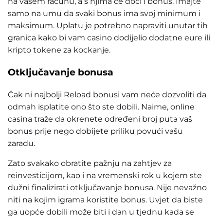
na vašem računu, a s njima će doći i bonus. Imajte
samo na umu da svaki bonus ima svoj minimum i
maksimum. Uplatu je potrebno napraviti unutar tih
granica kako bi vam casino dodijelio dodatne eure ili
kripto tokene za kockanje.
Otključavanje bonusa
Čak ni najbolji Reload bonusi vam neće dozvoliti da
odmah isplatite ono što ste dobili. Naime, online
casina traže da okrenete određeni broj puta vaš
bonus prije nego dobijete priliku povući vašu
zaradu.
Zato svakako obratite pažnju na zahtjev za
reinvesticijom, kao i na vremenski rok u kojem ste
dužni finalizirati otključavanje bonusa. Nije nevažno
niti na kojim igrama koristite bonus. Uvjet da biste
ga uopće dobili može biti i dan u tjednu kada se