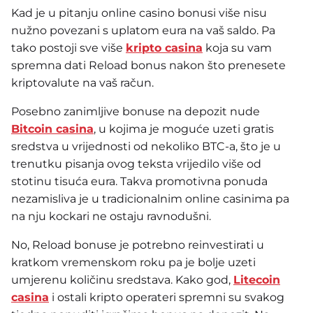
Kad je u pitanju online casino bonusi više nisu
nužno povezani s uplatom eura na vaš saldo. Pa
tako postoji sve više
kripto casina
koja su vam
spremna dati Reload bonus nakon što prenesete
kriptovalute na vaš račun.
Posebno zanimljive bonuse na depozit nude
Bitcoin casina
, u kojima je moguće uzeti gratis
sredstva u vrijednosti od nekoliko BTC-a, što je u
trenutku pisanja ovog teksta vrijedilo više od
stotinu tisuća eura. Takva promotivna ponuda
nezamisliva je u tradicionalnim online casinima pa
na nju kockari ne ostaju ravnodušni.
No, Reload bonuse je potrebno reinvestirati u
kratkom vremenskom roku pa je bolje uzeti
umjerenu količinu sredstava. Kako god,
Litecoin
casina
i ostali kripto operateri spremni su svakog