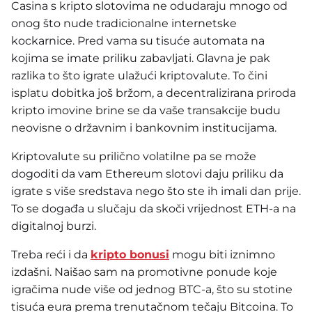
Casina s kripto slotovima ne odudaraju mnogo od
onog što nude tradicionalne internetske
kockarnice. Pred vama su tisuće automata na
kojima se imate priliku zabavljati. Glavna je pak
razlika to što igrate ulažući kriptovalute. To čini
isplatu dobitka još bržom, a decentralizirana priroda
kripto imovine brine se da vaše transakcije budu
neovisne o državnim i bankovnim institucijama.
Kriptovalute su prilično volatilne pa se može
dogoditi da vam Ethereum slotovi daju priliku da
igrate s više sredstava nego što ste ih imali dan prije.
To se događa u slučaju da skoči vrijednost ETH-a na
digitalnoj burzi.
Treba reći i da
kripto bonusi
mogu biti iznimno
izdašni. Naišao sam na promotivne ponude koje
igračima nude više od jednog BTC-a, što su stotine
tisuća eura prema trenutačnom tečaju Bitcoina. To