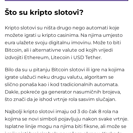
Što su kripto slotovi?
Kripto slotovi su ništa drugo nego automati koje
možete igrati u kripto casinima. Na njima umjesto
eura ulažete svoju digitalnu imovinu. Može to biti
Bitcoin, ali i alternativne valute od kojih vrijedi
izdvojiti Ethereum, Litecoin i USD Tether.
Bilo da su u pitanju Bitcoin slotovi ili igre na kojima
igrate ulažući neku drugu valutu, algoritam se
slično ponaša kao i kod tradicionalnih automata.
Dakle, pokreće ga generator nasumičnih brojeva,
što znači da je ishod vrtnje rola sasvim slučajan.
Najbolji kripto slotovi imaju od 3 do čak 8 rola na
kojima se novi simboli pojavljuju nakon svake vrtnje.
Isplatne linije mogu na njima biti fiksne, ali može se