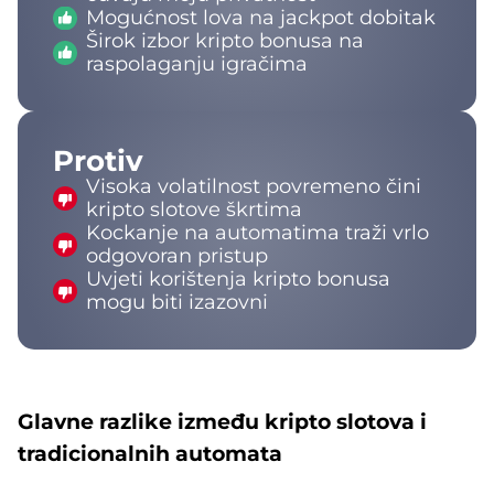
Mogućnost lova na jackpot dobitak
Širok izbor kripto bonusa na
raspolaganju igračima
Protiv
Visoka volatilnost povremeno čini
kripto slotove škrtima
Kockanje na automatima traži vrlo
odgovoran pristup
Uvjeti korištenja kripto bonusa
mogu biti izazovni
Glavne razlike između kripto slotova i
tradicionalnih automata