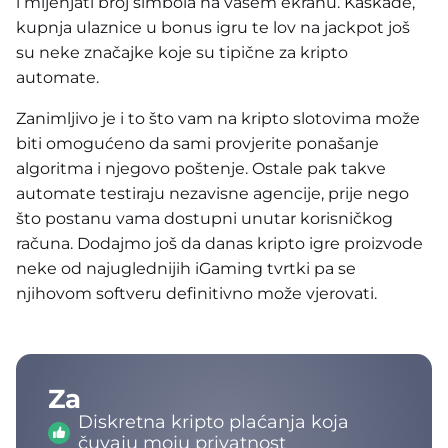
i mijenjati broj simbola na vašem ekranu. Kaskade,
kupnja ulaznice u bonus igru te lov na jackpot još
su neke značajke koje su tipične za kripto
automate.
Zanimljivo je i to što vam na kripto slotovima može
biti omogućeno da sami provjerite ponašanje
algoritma i njegovo poštenje. Ostale pak takve
automate testiraju nezavisne agencije, prije nego
što postanu vama dostupni unutar korisničkog
računa. Dodajmo još da danas kripto igre proizvode
neke od najuglednijih iGaming tvrtki pa se
njihovom softveru definitivno može vjerovati.
Za
Diskretna kripto plaćanja koja
čuvaju moju privatnost