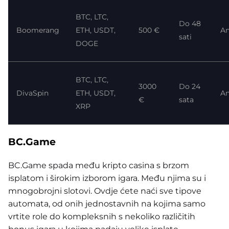
BTC, LTC,
Do 48
Boomerang
ETH, USDT,
500 €
An
sati
DOGE
BTC, LTC,
3000
Do 24
DivaSpin
ETH, USDT,
An
€
sata
XRP
BC.Game
BC.Game spada među kripto casina s brzom
isplatom i širokim izborom igara. Među njima su i
mnogobrojni slotovi. Ovdje ćete naći sve tipove
automata, od onih jednostavnih na kojima samo
vrtite role do kompleksnih s nekoliko različitih