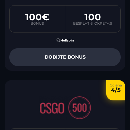
100€
100
BONUS
BESPLATNI OKRETAJI
Hellspin
DOBIJTE BONUS
Ocjena
4/5