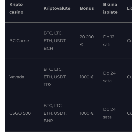
Kripto
Brzina
Kriptovalute
Bonus
Li
casino
isplate
BTC, LTC,
20.000
Do 12
BC.Game
ETH, USDT,
Cu
€
sati
BCH
BTC, LTC,
Do 24
Vavada
ETH, USDT,
1000 €
Cu
sata
TRX
BTC, LTC,
Do 24
CSGO 500
ETH, USDT,
1000 €
Cu
sata
BNP