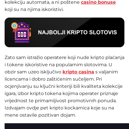
kolekciju automata, a ni poštene
casino bonuse
koji su na njima iskoristivi.
Zato sam istražio operatere koji nude kripto plaćanja
i tokene iskoristive na popularnim slotovima. U
obzir sam uzeo isključivo
kripto casina
s valjanim
licencama i dobro zaštićenim sučeljem. Pri
ocjenjivanju su ključni kriteriji bili kvaliteta kolekcije
igara, izbor kripto tokena kojima operater priznaje
vrijednost te primamljivost promotivnih ponuda.
Izdvajam ovdje pet kripto kockarnica koje su na
mene ostavile pozitivan dojam.