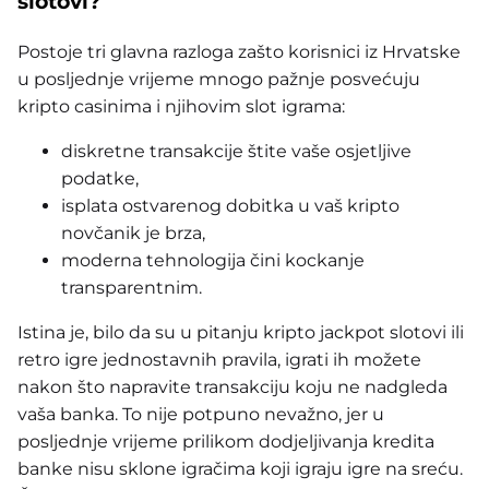
slotovi?
Postoje tri glavna razloga zašto korisnici iz Hrvatske
u posljednje vrijeme mnogo pažnje posvećuju
kripto casinima i njihovim slot igrama:
diskretne transakcije štite vaše osjetljive
podatke,
isplata ostvarenog dobitka u vaš kripto
novčanik je brza,
moderna tehnologija čini kockanje
transparentnim.
Istina je, bilo da su u pitanju kripto jackpot slotovi ili
retro igre jednostavnih pravila, igrati ih možete
nakon što napravite transakciju koju ne nadgleda
vaša banka. To nije potpuno nevažno, jer u
posljednje vrijeme prilikom dodjeljivanja kredita
banke nisu sklone igračima koji igraju igre na sreću.