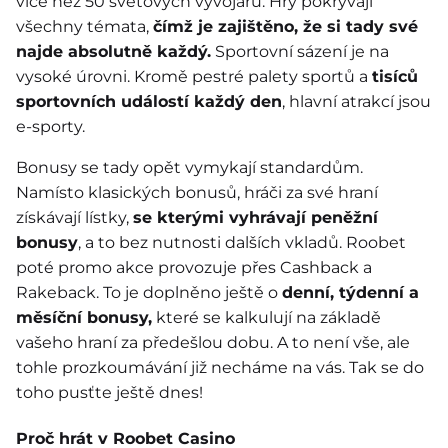
více než 50 světových vývojářů. Hry pokrývají
všechny témata,
čímž je zajištěno, že si tady své
najde absolutně každý.
Sportovní sázení je na
vysoké úrovni. Kromě pestré palety sportů a
tisíců
sportovních událostí každý den
, hlavní atrakcí jsou
e-sporty.
Bonusy se tady opět vymykají standardům.
Namísto klasických bonusů, hráči za své hraní
získávají lístky,
se kterými vyhrávají peněžní
bonusy
, a to bez nutnosti dalších vkladů. Roobet
poté promo akce provozuje přes Cashback a
Rakeback. To je doplněno ještě o
denní, týdenní a
měsíční bonusy,
které se kalkulují na základě
vašeho hraní za předešlou dobu. A to není vše, ale
tohle prozkoumávání již necháme na vás. Tak se do
toho pusťte ještě dnes!
Proč hrát v Roobet Casino