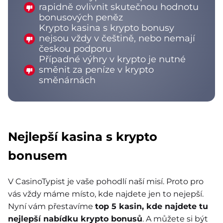
rapidně ovlivnit skutečnou hodnotu
bonusových peněz
Krypto kasina s krypto bonusy
nejsou vždy v češtině, nebo nemají
českou podporu
Případné výhry v krypto je nutné
směnit za peníze v krypto
směnárnách
Nejlepší kasina s krypto
bonusem
V CasinoTypist je vaše pohodlí naší misí. Proto pro
vás vždy máme místo, kde najdete jen to nejepší.
Nyní vám přestavíme
top 5 kasin, kde najdete tu
nejlepší nabídku krypto bonusů
. A můžete si být