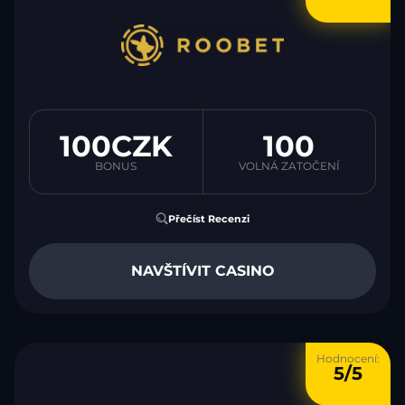
100CZK
100
BONUS
VOLNÁ ZATOČENÍ
Přečíst Recenzi
NAVŠTÍVIT CASINO
Hodnocení:
5/5