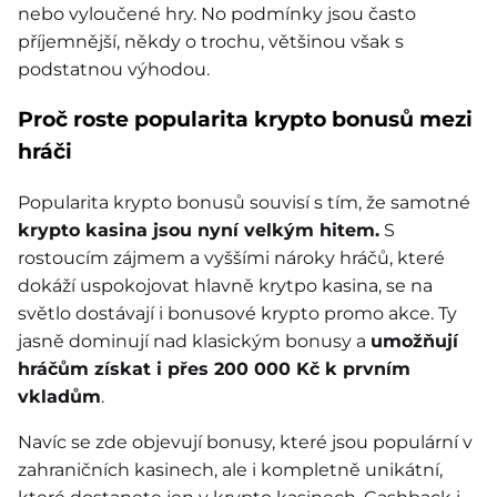
nebo vyloučené hry. No podmínky jsou často
příjemnější, někdy o trochu, většinou však s
podstatnou výhodou.
Proč roste popularita krypto bonusů mezi
hráči
Popularita krypto bonusů souvisí s tím, že samotné
krypto kasina jsou nyní velkým hitem.
S
rostoucím zájmem a vyššími nároky hráčů, které
dokáží uspokojovat hlavně krytpo kasina, se na
světlo dostávají i bonusové krypto promo akce. Ty
jasně dominují nad klasickým bonusy a
umožňují
hráčům získat i přes 200 000 Kč k prvním
vkladům
.
Navíc se zde objevují bonusy, které jsou populární v
zahraničních kasinech, ale i kompletně unikátní,