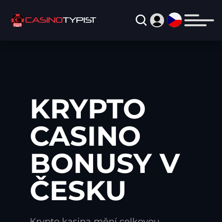
KRYPTO
CASINO
BONUSY V
ČESKU
Krypto kasina mění celkovou