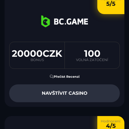
5/5
20000CZK
100
BONUS
VOLNÁ ZATOČENÍ
Přečíst Recenzi
NAVŠTÍVIT CASINO
Hodnocení:
4/5