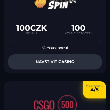
100CZK
100
BONUS
VOLNÁ ZATOČENÍ
Přečíst Recenzi
NAVŠTÍVIT CASINO
Hodnocení:
4/5