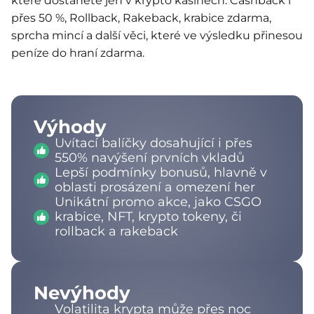
které dostanete jen v krypto kasinech. Cashback i
přes 50 %, Rollback, Rakeback, krabice zdarma,
sprcha mincí a další věci, které ve výsledku přinesou
peníze do hraní zdarma.
Výhody
Uvítací balíčky dosahující i přes
550% navýšení prvních vkladů
Lepší podmínky bonusů, hlavně v
oblasti prosázení a omezení her
Unikátní promo akce, jako CSGO
krabice, NFT, krypto tokeny, či
rollback a rakeback
Nevýhody
Volatilita krypta může přes noc