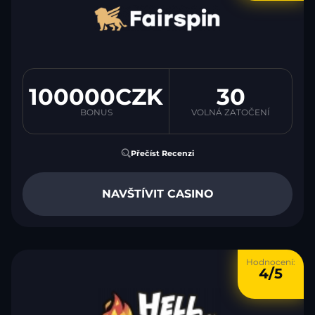
100000CZK
30
BONUS
VOLNÁ ZATOČENÍ
Přečíst Recenzi
NAVŠTÍVIT CASINO
Hodnocení:
4/5