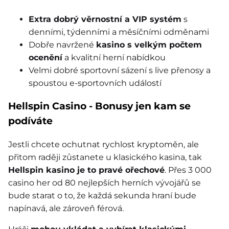
Extra dobrý věrnostní a VIP systém
s
denními, týdenními a měsíčními odměnami
Dobře navržené
kasino s velkým počtem
ocenění
a kvalitní herní nabídkou
Velmi dobré sportovní sázení s live přenosy a
spoustou e-sportovních událostí
Hellspin Casino - Bonusy jen kam se
podíváte
Jestli chcete ochutnat rychlost kryptoměn, ale
přitom raději zůstanete u klasického kasina, tak
Hellspin kasino je to pravé ořechové
. Přes 3 000
casino her od 80 nejlepších herních vývojářů se
bude starat o to, že každá sekunda hraní bude
napínavá, ale zároveň férová.