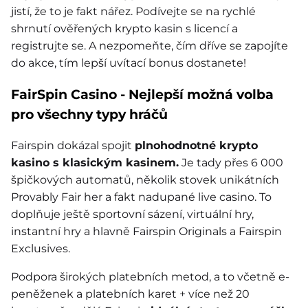
jistí, že to je fakt nářez. Podívejte se na rychlé
shrnutí ověřených krypto kasin s licencí a
registrujte se. A nezpomeňte, čím dříve se zapojíte
do akce, tím lepší uvítací bonus dostanete!
FairSpin Casino - Nejlepší možná volba
pro všechny typy hráčů
Fairspin dokázal spojit
plnohodnotné krypto
kasino s klasickým kasinem.
Je tady přes 6 000
špičkových automatů, několik stovek unikátních
Provably Fair her a fakt nadupané live casino. To
doplňuje ještě sportovní sázení, virtuální hry,
instantní hry a hlavně Fairspin Originals a Fairspin
Exclusives.
Podpora širokých platebních metod, a to včetně e-
peněženek a platebních karet + více než 20