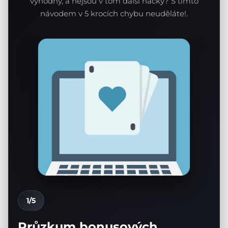
výhodný, a nejsou v tom další háčky? S tímto
návodem v 5 krocích chybu neuděláte!.
1/5
Průzkum bonusových