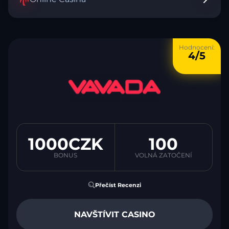
Hodnocení:
4/5
1000CZK
100
BONUS
VOLNÁ ZATOČENÍ
Přečíst Recenzi
NAVŠTÍVIT CASINO