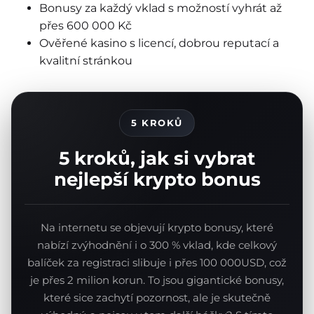
Bonusy za každý vklad s možností vyhrát až
přes 600 000 Kč
Ověřené kasino s licencí, dobrou reputací a
kvalitní stránkou
5 KROKŮ
5 kroků, jak si vybrat
nejlepší krypto bonus
Na internetu se objevují krypto bonusy, které
nabízí zvýhodnění i o 300 % vklad, kde celkový
balíček za registraci slibuje i přes 100 000USD, což
je přes 2 milion korun. To jsou gigantické bonusy,
které sice zachytí pozornost, ale je skutečně