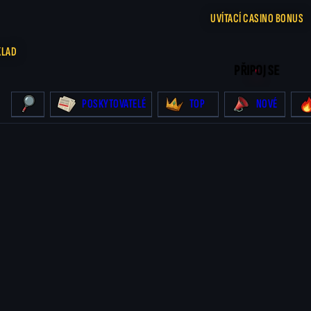
UVÍTACÍ CASINO BONUS
100% AŽ DO 12 500 KČ 
KLAD
 KČ
PŘIPOJ SE
POSKYTOVATELÉ
TOP
NOVÉ